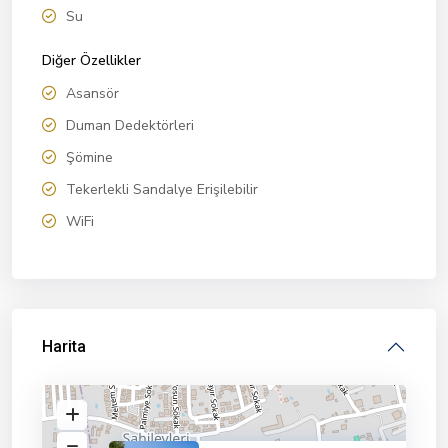
Su
Diğer Özellikler
Asansör
Duman Dedektörleri
Şömine
Tekerlekli Sandalye Erişilebilir
WiFi
Harita