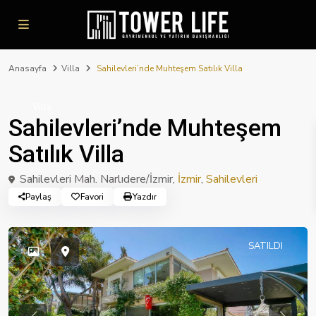
Anasayfa
Villa
Sahilevleri’nde Muhteşem Satılık Villa
Villa
Sahilevleri’nde Muhteşem
Satılık Villa
Sahilevleri Mah. Narlıdere/İzmir,
İzmir
,
Sahilevleri
Paylaş
Favori
Yazdır
SATILDI