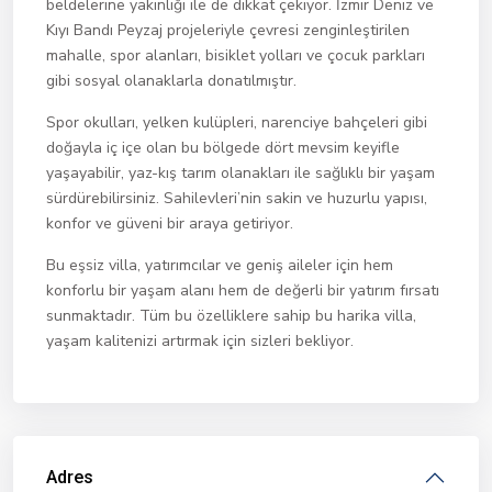
beldelerine yakınlığı ile de dikkat çekiyor. İzmir Deniz ve
Kıyı Bandı Peyzaj projeleriyle çevresi zenginleştirilen
mahalle, spor alanları, bisiklet yolları ve çocuk parkları
gibi sosyal olanaklarla donatılmıştır.
Spor okulları, yelken kulüpleri, narenciye bahçeleri gibi
doğayla iç içe olan bu bölgede dört mevsim keyifle
yaşayabilir, yaz-kış tarım olanakları ile sağlıklı bir yaşam
sürdürebilirsiniz. Sahilevleri’nin sakin ve huzurlu yapısı,
konfor ve güveni bir araya getiriyor.
Bu eşsiz villa, yatırımcılar ve geniş aileler için hem
konforlu bir yaşam alanı hem de değerli bir yatırım fırsatı
sunmaktadır. Tüm bu özelliklere sahip bu harika villa,
yaşam kalitenizi artırmak için sizleri bekliyor.
Adres