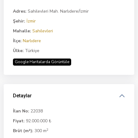
Adres:
Sahilevleri Mah. Narlıdere/İzmir
Şehir:
İzmir
Mahalle:
Sahilevleri
İlçe:
Narlıdere
Ülke:
Türkiye
Google Haritalarda Görüntüle
Detaylar
İlan No:
22038
Fiyat:
92.000.000 ₺
2
Brüt (m²):
300 m