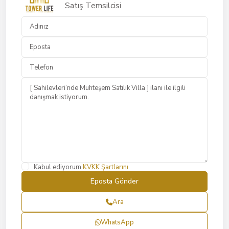
Satış Temsilcisi
Kabul ediyorum
KVKK Şartlarını
Ara
WhatsApp