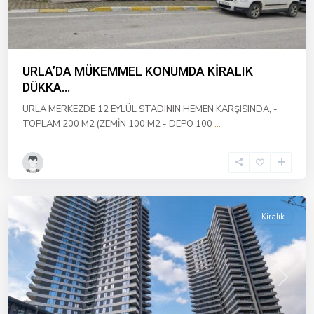
URLA’DA MÜKEMMEL KONUMDA KİRALIK
DÜKKA...
URLA MERKEZDE 12 EYLÜL STADININ HEMEN KARŞISINDA, -
TOPLAM 200 M2 (ZEMİN 100 M2 - DEPO 100
...
Alsancak
,
İzmir
Kiralık
Previous
Next