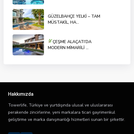
GÜZELBAHÇE YELKİ – TAM
MÜSTAKİL, HA...
ÇEŞME ALAÇATI’DA
MODERN MİMARİLİ ...
Hakkımızda
Towerlife, Türkiye ve yurtdışında ulusal ve uluslararası
perakende zincirlerine, yeni markalara ticari gayrimenkul
geliştirme ve marka danışmanlığı hizmetleri sunan bir şirkettir.