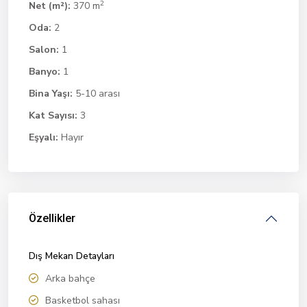
2
Net (m²):
370 m
Oda:
2
Salon:
1
Banyo:
1
Bina Yaşı:
5-10 arası
Kat Sayısı:
3
Eşyalı:
Hayır
Özellikler
Dış Mekan Detayları
Arka bahçe
Basketbol sahası