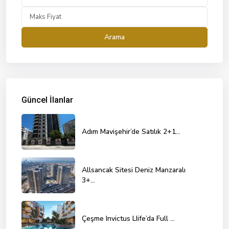
Arama
Güncel İlanlar
Adım Mavişehir’de Satılık 2+1...
Allsancak Sitesi Deniz Manzaralı
3+...
Çeşme Invictus LIife’da Full ...